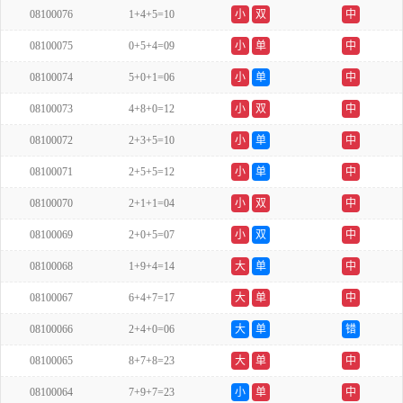
08100076
1+4+5=10
小
双
中
08100075
0+5+4=09
小
单
中
08100074
5+0+1=06
小
单
中
08100073
4+8+0=12
小
双
中
08100072
2+3+5=10
小
单
中
08100071
2+5+5=12
小
单
中
08100070
2+1+1=04
小
双
中
08100069
2+0+5=07
小
双
中
08100068
1+9+4=14
大
单
中
08100067
6+4+7=17
大
单
中
08100066
2+4+0=06
大
单
错
08100065
8+7+8=23
大
单
中
08100064
7+9+7=23
小
单
中