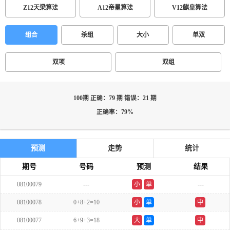
Z12天梁算法
A12帝星算法
V12麒皇算法
组合
杀组
大小
单双
双项
双组
100期 正确：79 期 错误：21 期
正确率：79%
预测
走势
统计
期号
号码
预测
结果
08100079
---
小
单
---
08100078
0+8+2=10
小
单
中
08100077
6+9+3=18
大
单
中