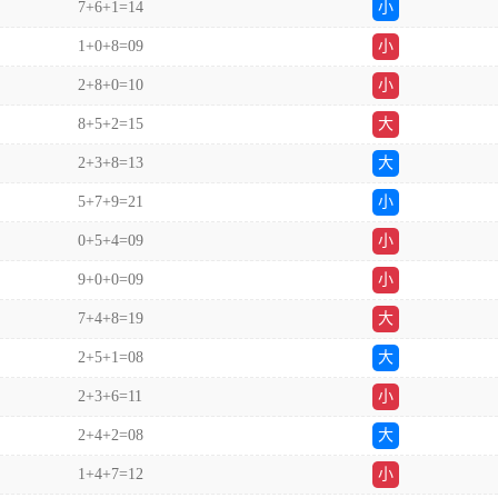
7+6+1=14
小
1+0+8=09
小
2+8+0=10
小
8+5+2=15
大
2+3+8=13
大
5+7+9=21
小
0+5+4=09
小
9+0+0=09
小
7+4+8=19
大
2+5+1=08
大
2+3+6=11
小
2+4+2=08
大
1+4+7=12
小