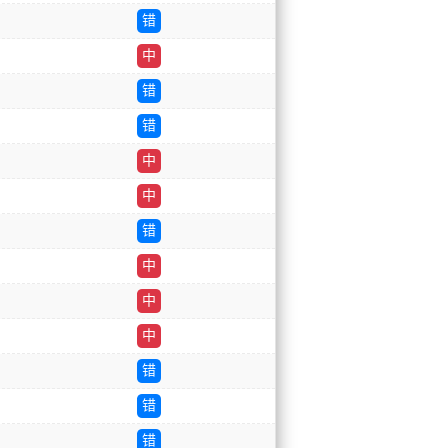
错
中
错
错
中
中
错
中
中
中
错
错
错