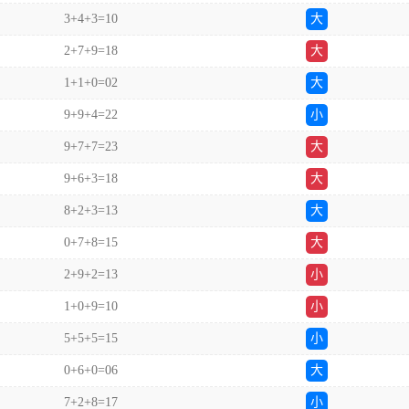
3+4+3=10
大
2+7+9=18
大
1+1+0=02
大
9+9+4=22
小
9+7+7=23
大
9+6+3=18
大
8+2+3=13
大
0+7+8=15
大
2+9+2=13
小
1+0+9=10
小
5+5+5=15
小
0+6+0=06
大
7+2+8=17
小