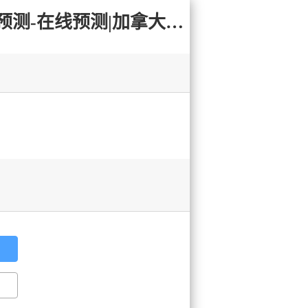
易记网址 -G28.cc 加拿大2.8-结果查询|PC结果查询|加拿大pc2.8预测-在线预测|加拿大2.8结果分析|加拿大2.8走势咪牌预测_专注研究在线_加拿大2.8 PC查询结果预测走势_官方数据!