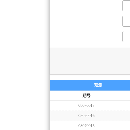
预测
期号
08070017
08070016
08070015