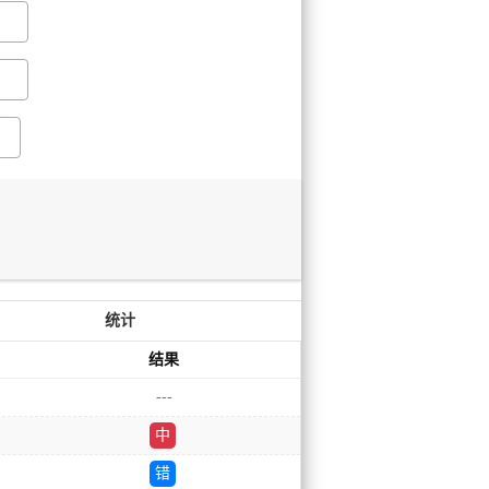
统计
结果
---
中
错