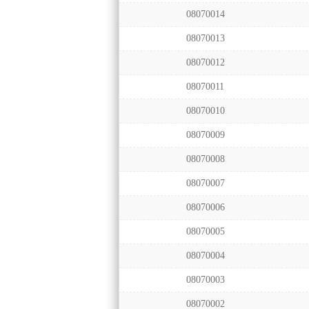
08070014
08070013
08070012
08070011
08070010
08070009
08070008
08070007
08070006
08070005
08070004
08070003
08070002