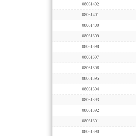
08061402
08061401
08061400
08061399
08061398
08061397
08061396
08061395
08061394
08061393
08061392
08061391
08061390