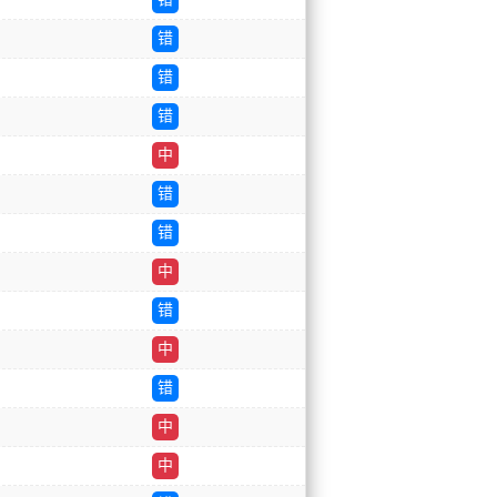
错
错
错
中
错
错
中
错
中
错
中
中