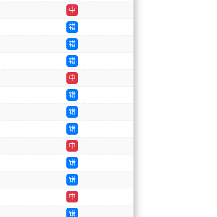
中
错
错
错
中
错
错
错
中
错
错
中
错