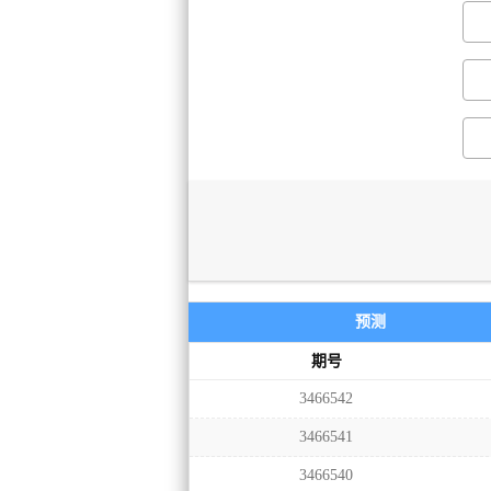
预测
期号
3466542
3466541
3466540