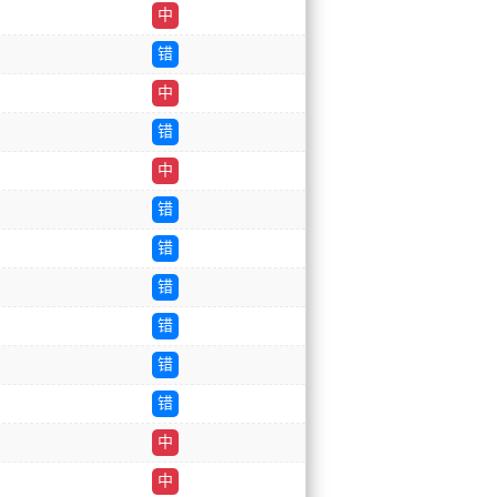
中
错
中
错
中
错
错
错
错
错
错
中
中