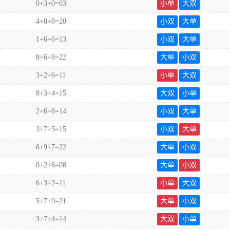
0+3+0=03
小单
大双
4+8+8=20
小双
大单
1+6+6=13
小双
大单
8+6+8=22
大单
小双
3+2+6=11
小单
大双
8+3+4=15
大双
小单
2+6+6=14
小双
大单
3+7+5=15
小双
大单
6+9+7=22
大单
小双
0+2+6=08
大单
小双
6+3+2=11
小单
大双
5+7+9=21
大单
小双
3+7+4=14
大双
小单