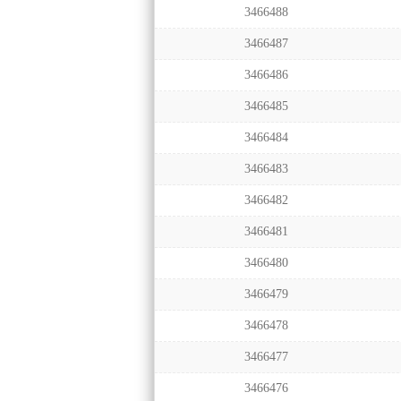
3466488
3466487
3466486
3466485
3466484
3466483
3466482
3466481
3466480
3466479
3466478
3466477
3466476