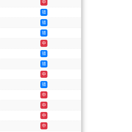
中
错
错
错
中
错
错
中
错
中
中
中
中