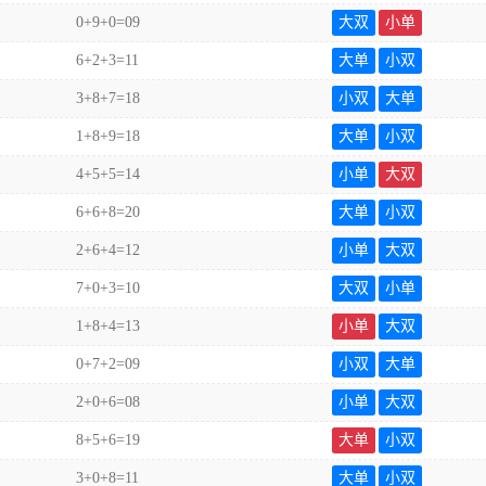
0+9+0=09
大双
小单
6+2+3=11
大单
小双
3+8+7=18
小双
大单
1+8+9=18
大单
小双
4+5+5=14
小单
大双
6+6+8=20
大单
小双
2+6+4=12
小单
大双
7+0+3=10
大双
小单
1+8+4=13
小单
大双
0+7+2=09
小双
大单
2+0+6=08
小单
大双
8+5+6=19
大单
小双
3+0+8=11
大单
小双