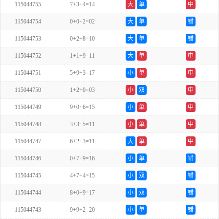
115044755
7+3+4=14
大
单
中
115044754
0+0+2=02
大
单
错
115044753
0+2+8=10
大
单
错
115044752
1+1+9=11
大
单
中
115044751
5+9+3=17
小
单
中
115044750
1+2+0=03
小
双
中
115044749
9+0+6=15
小
单
中
115044748
3+3+5=11
小
单
中
115044747
6+2+3=11
大
单
中
115044746
0+7+9=16
小
单
错
115044745
4+7+4=15
小
双
错
115044744
8+0+9=17
小
双
错
115044743
9+9+2=20
小
单
错