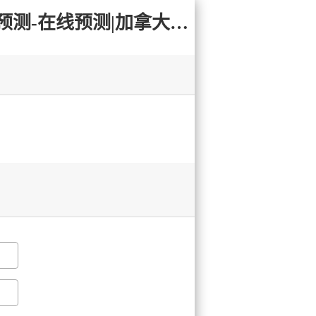
易记网址 -G28.cc 加拿大2.8-结果查询|PC结果查询|加拿大pc2.8预测-在线预测|加拿大2.8结果分析|加拿大2.8走势咪牌预测_专注研究在线_加拿大2.8 PC查询结果预测走势_官方数据!