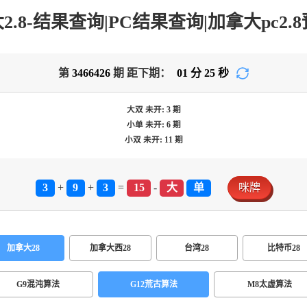
第
3466426
期 距下期：
01
分
25
秒
大双
未开:
3
期
小单
未开:
6
期
小双
未开:
11
期
3
+
9
+
3
=
15
-
大
单
咪牌
加拿大28
加拿大西28
台湾28
比特币28
G9混沌算法
G12荒古算法
M8太虚算法