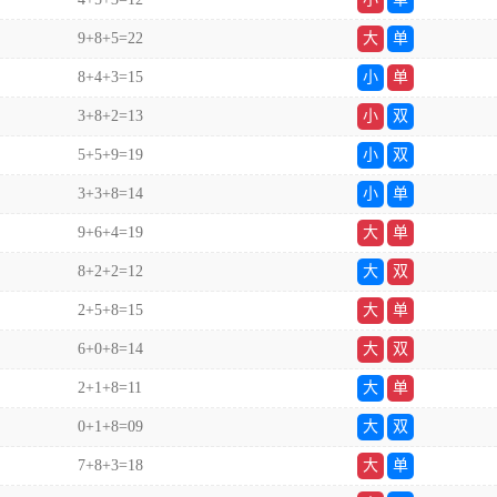
9+8+5=22
大
单
8+4+3=15
小
单
3+8+2=13
小
双
5+5+9=19
小
双
3+3+8=14
小
单
9+6+4=19
大
单
8+2+2=12
大
双
2+5+8=15
大
单
6+0+8=14
大
双
2+1+8=11
大
单
0+1+8=09
大
双
7+8+3=18
大
单