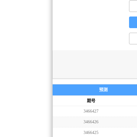
预测
期号
3466427
3466426
3466425