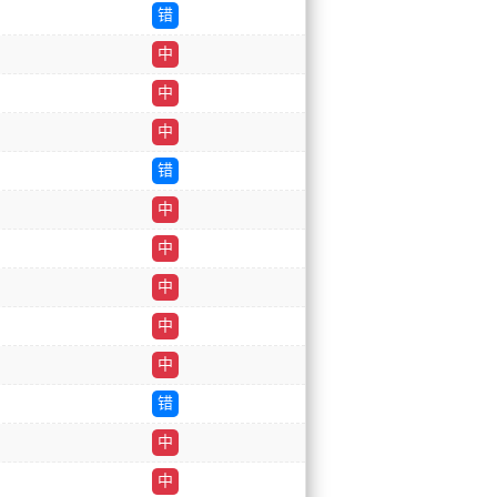
错
中
中
中
错
中
中
中
中
中
错
中
中