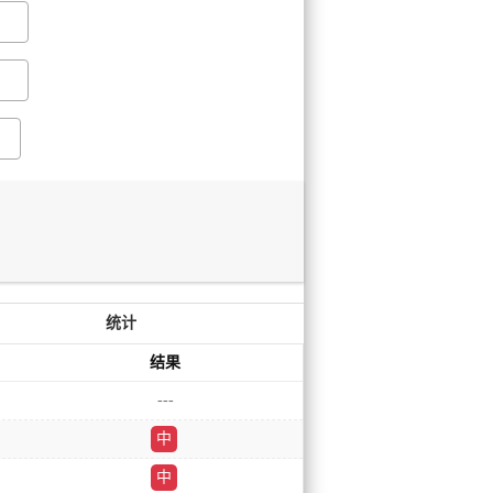
统计
结果
---
中
中