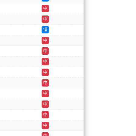
中
中
错
中
中
中
中
中
中
中
中
中
中