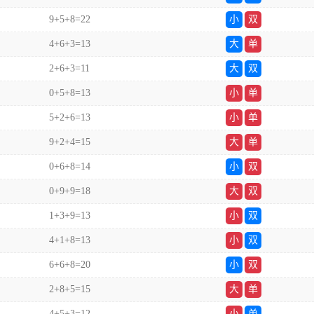
9+5+8=22
小
双
4+6+3=13
大
单
2+6+3=11
大
双
0+5+8=13
小
单
5+2+6=13
小
单
9+2+4=15
大
单
0+6+8=14
小
双
0+9+9=18
大
双
1+3+9=13
小
双
4+1+8=13
小
双
6+6+8=20
小
双
2+8+5=15
大
单
4+5+3=12
小
单