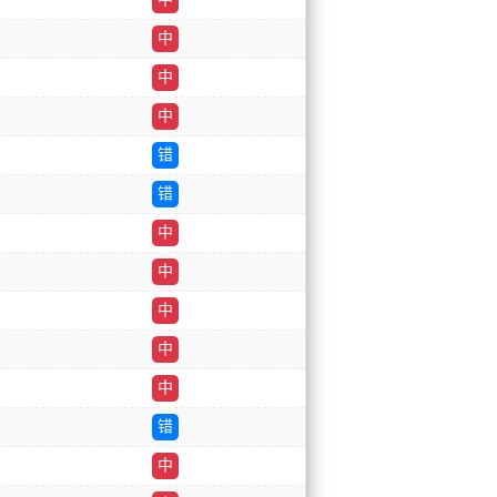
中
中
中
错
错
中
中
中
中
中
错
中