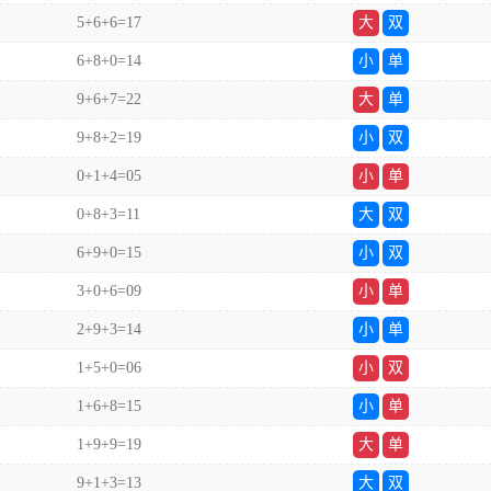
5+6+6=17
大
双
6+8+0=14
小
单
9+6+7=22
大
单
9+8+2=19
小
双
0+1+4=05
小
单
0+8+3=11
大
双
6+9+0=15
小
双
3+0+6=09
小
单
2+9+3=14
小
单
1+5+0=06
小
双
1+6+8=15
小
单
1+9+9=19
大
单
9+1+3=13
大
双