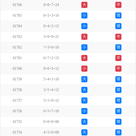
61766
9+8+7=24
大
中
61765
8+5+3=16
小
错
61764
9+4+2=15
小
错
61763
3+9+9=21
大
中
61762
7+3+6=16
小
错
61761
6+7+2=15
大
中
61760
9+0+3=12
小
中
61759
5+4+1=10
大
错
61758
3+5+4=12
大
错
61757
5+1+6=12
大
错
61756
6+5+7=18
小
错
61755
0+0+0=00
大
错
61754
4+5+0=09
大
错