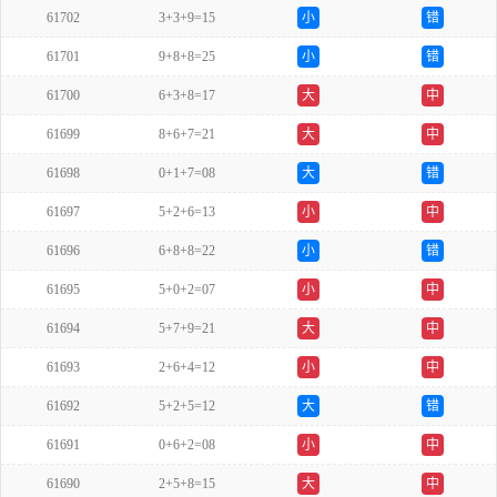
61702
3+3+9=15
小
错
61701
9+8+8=25
小
错
61700
6+3+8=17
大
中
61699
8+6+7=21
大
中
61698
0+1+7=08
大
错
61697
5+2+6=13
小
中
61696
6+8+8=22
小
错
61695
5+0+2=07
小
中
61694
5+7+9=21
大
中
61693
2+6+4=12
小
中
61692
5+2+5=12
大
错
61691
0+6+2=08
小
中
61690
2+5+8=15
大
中