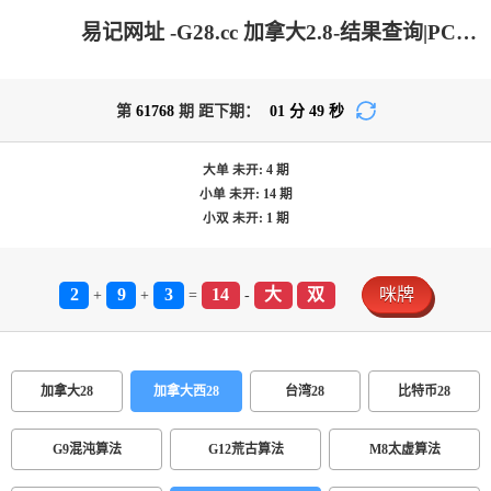
易记网址 -G28.cc 加拿大2.8-结果查询|PC结果查询|加拿大pc2.8预测-在线预测|加拿大2.8结果分析|加拿大2.8走势咪牌预测_专注研究在线_加拿大2.8 PC查询结果预测走势_官方数据!
第
61768
期 距下期：
01
分
49
秒
大单
未开:
4
期
小单
未开:
14
期
小双
未开:
1
期
2
9
3
14
大
双
咪牌
+
+
=
-
加拿大28
加拿大西28
台湾28
比特币28
G9混沌算法
G12荒古算法
M8太虚算法