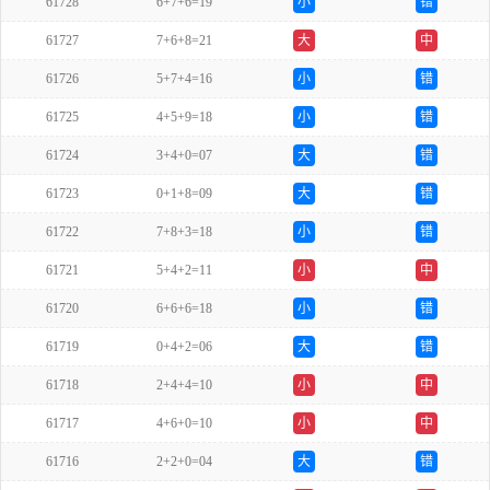
61728
6+7+6=19
小
错
61727
7+6+8=21
大
中
61726
5+7+4=16
小
错
61725
4+5+9=18
小
错
61724
3+4+0=07
大
错
61723
0+1+8=09
大
错
61722
7+8+3=18
小
错
61721
5+4+2=11
小
中
61720
6+6+6=18
小
错
61719
0+4+2=06
大
错
61718
2+4+4=10
小
中
61717
4+6+0=10
小
中
61716
2+2+0=04
大
错