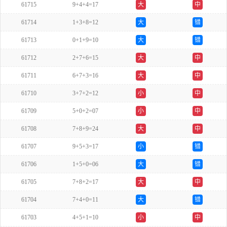
61715
9+4+4=17
大
中
61714
1+3+8=12
大
错
61713
0+1+9=10
大
错
61712
2+7+6=15
大
中
61711
6+7+3=16
大
中
61710
3+7+2=12
小
中
61709
5+0+2=07
小
中
61708
7+8+9=24
大
中
61707
9+5+3=17
小
错
61706
1+5+0=06
大
错
61705
7+8+2=17
大
中
61704
7+4+0=11
大
错
61703
4+5+1=10
小
中