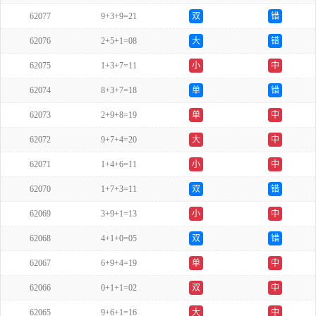
62077
9+3+9=21
双
错
62076
2+5+1=08
大
错
62075
1+3+7=11
小
中
62074
8+3+7=18
单
错
62073
2+9+8=19
单
中
62072
9+7+4=20
大
中
62071
1+4+6=11
小
中
62070
1+7+3=11
双
错
62069
3+9+1=13
小
中
62068
4+1+0=05
双
错
62067
6+9+4=19
单
中
62066
0+1+1=02
双
中
62065
9+6+1=16
大
中