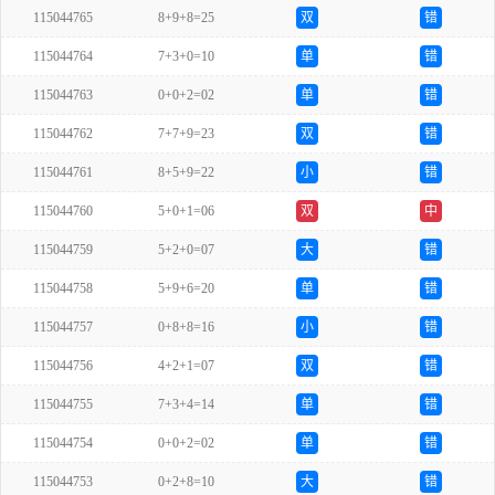
115044765
8+9+8=25
双
错
115044764
7+3+0=10
单
错
115044763
0+0+2=02
单
错
115044762
7+7+9=23
双
错
115044761
8+5+9=22
小
错
115044760
5+0+1=06
双
中
115044759
5+2+0=07
大
错
115044758
5+9+6=20
单
错
115044757
0+8+8=16
小
错
115044756
4+2+1=07
双
错
115044755
7+3+4=14
单
错
115044754
0+0+2=02
单
错
115044753
0+2+8=10
大
错