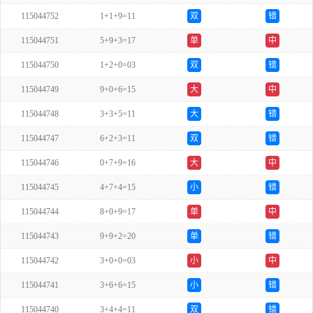
115044752
1+1+9=11
双
错
115044751
5+9+3=17
单
中
115044750
1+2+0=03
双
错
115044749
9+0+6=15
大
中
115044748
3+3+5=11
大
错
115044747
6+2+3=11
双
错
115044746
0+7+9=16
大
中
115044745
4+7+4=15
小
错
115044744
8+0+9=17
单
中
115044743
9+9+2=20
单
错
115044742
3+0+0=03
小
中
115044741
3+6+6=15
小
错
115044740
3+4+4=11
双
错