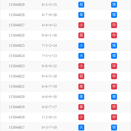
115044829
8+2+5=15
双
错
115044828
4+7+9=20
单
错
115044827
4+4+4=12
小
中
115044826
9+6+1=16
双
中
115044825
7+5+2=14
小
错
115044824
7+5+1=13
大
错
115044823
0+6+6=12
小
中
115044822
9+4+5=18
双
中
115044821
6+6+7=19
单
中
115044820
4+6+6=16
单
错
115044819
4+6+7=17
单
中
115044818
1+2+8=11
小
中
115044817
0+3+7=10
大
错