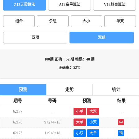
Z12天梁算法
A12帝星算法
V12麒皇算法
组合
杀组
大小
单双
双项
双组
100期 正确：52 期 错误：48 期
正确率：52%
预测
走势
统计
期号
号码
预测
结果
62177
---
小单
大双
---
62176
9+2+4=15
大单
小双
中
62175
1+9+8=18
小双
大单
错