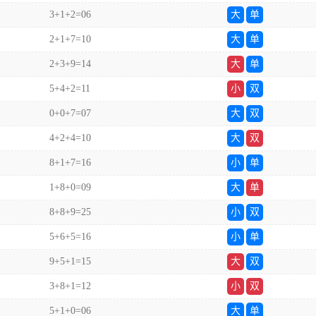
3+1+2=06
大
单
2+1+7=10
大
单
2+3+9=14
大
单
5+4+2=11
小
双
0+0+7=07
大
双
4+2+4=10
大
双
8+1+7=16
小
单
1+8+0=09
大
单
8+8+9=25
小
双
5+6+5=16
小
单
9+5+1=15
大
双
3+8+1=12
小
双
5+1+0=06
大
单