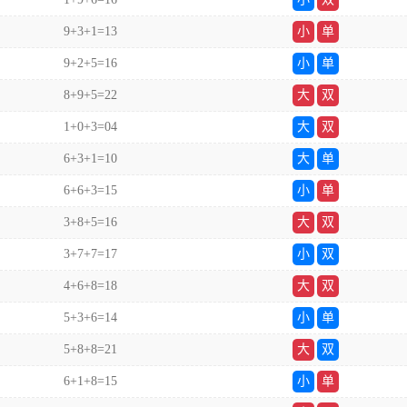
9+3+1=13
小
单
9+2+5=16
小
单
8+9+5=22
大
双
1+0+3=04
大
双
6+3+1=10
大
单
6+6+3=15
小
单
3+8+5=16
大
双
3+7+7=17
小
双
4+6+8=18
大
双
5+3+6=14
小
单
5+8+8=21
大
双
6+1+8=15
小
单