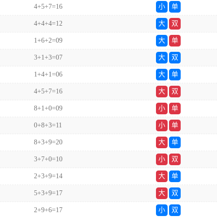
4+5+7=16
小
单
4+4+4=12
大
双
1+6+2=09
大
单
3+1+3=07
大
双
1+4+1=06
大
单
4+5+7=16
大
双
8+1+0=09
小
单
0+8+3=11
小
单
8+3+9=20
大
单
3+7+0=10
小
双
2+3+9=14
大
单
5+3+9=17
大
双
2+9+6=17
小
双