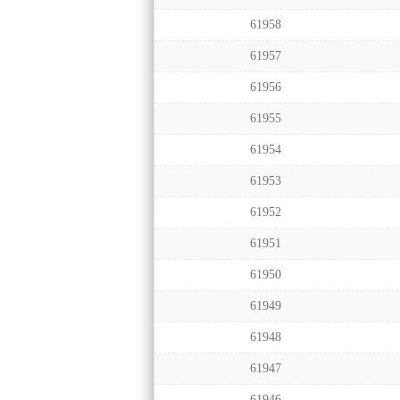
61958
61957
61956
61955
61954
61953
61952
61951
61950
61949
61948
61947
61946