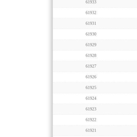
61933
61932
61931
61930
61929
61928
61927
61926
61925
61924
61923
61922
61921