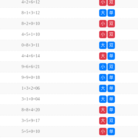
4+2+6=12
小
双
8+1+3=12
大
单
8+2+0=10
小
双
4+5+1=10
小
双
0+8+3=11
大
双
4+4+6=14
大
单
9+6+6=21
小
双
9+9+0=18
小
单
1+3+2=06
大
单
3+1+0=04
大
单
8+8+4=20
大
单
3+5+9=17
大
双
5+5+0=10
小
单