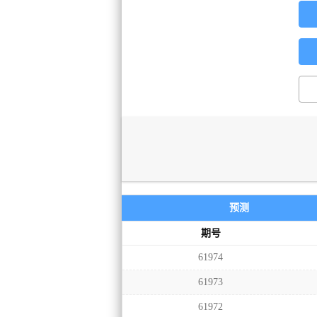
预测
期号
61974
61973
61972