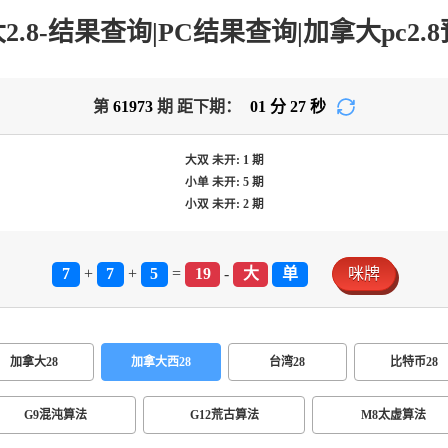
第
61973
期 距下期：
01
分
27
秒
大双
未开:
1
期
小单
未开:
5
期
小双
未开:
2
期
7
+
7
+
5
=
19
-
大
单
咪牌
加拿大28
加拿大西28
台湾28
比特币28
G9混沌算法
G12荒古算法
M8太虚算法