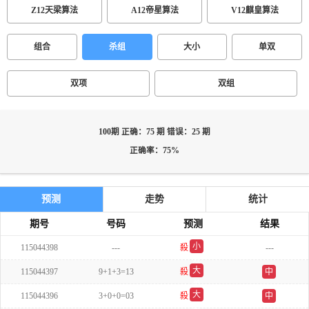
Z12天梁算法
A12帝星算法
V12麒皇算法
组合
杀组
大小
单双
双项
双组
100期 正确：75 期 错误：25 期
正确率：75%
预测
走势
统计
期号
号码
预测
结果
小
115044398
---
殺
---
双
大
115044397
9+1+3=13
殺
中
单
大
115044396
3+0+0=03
殺
中
单