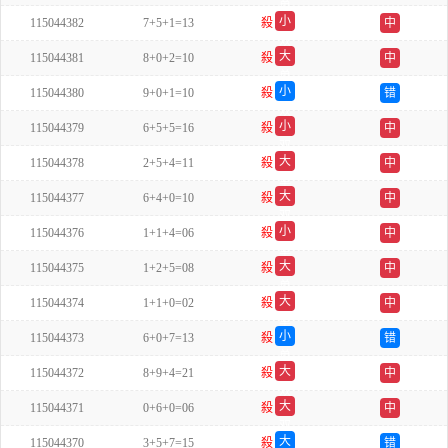
单
小
115044382
7+5+1=13
殺
中
双
大
115044381
8+0+2=10
殺
中
单
小
115044380
9+0+1=10
殺
错
双
小
115044379
6+5+5=16
殺
中
双
大
115044378
2+5+4=11
殺
中
单
大
115044377
6+4+0=10
殺
中
双
小
115044376
1+1+4=06
殺
中
单
大
115044375
1+2+5=08
殺
中
单
大
115044374
1+1+0=02
殺
中
单
小
115044373
6+0+7=13
殺
错
单
大
115044372
8+9+4=21
殺
中
双
大
115044371
0+6+0=06
殺
中
双
大
115044370
3+5+7=15
殺
错