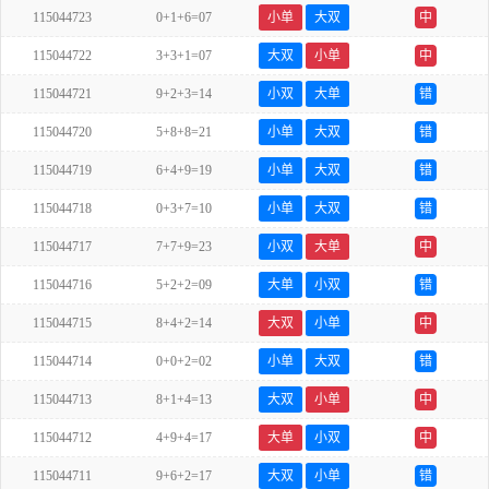
115044723
0+1+6=07
小单
大双
中
115044722
3+3+1=07
大双
小单
中
115044721
9+2+3=14
小双
大单
错
115044720
5+8+8=21
小单
大双
错
115044719
6+4+9=19
小单
大双
错
115044718
0+3+7=10
小单
大双
错
115044717
7+7+9=23
小双
大单
中
115044716
5+2+2=09
大单
小双
错
115044715
8+4+2=14
大双
小单
中
115044714
0+0+2=02
小单
大双
错
115044713
8+1+4=13
大双
小单
中
115044712
4+9+4=17
大单
小双
中
115044711
9+6+2=17
大双
小单
错