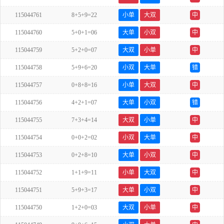
115044761
8+5+9=22
小单
大双
中
115044760
5+0+1=06
大单
小双
中
115044759
5+2+0=07
大双
小单
中
115044758
5+9+6=20
小双
大单
错
115044757
0+8+8=16
小单
大双
中
115044756
4+2+1=07
大单
小双
错
115044755
7+3+4=14
大双
小单
中
115044754
0+0+2=02
小双
大单
中
115044753
0+2+8=10
大单
小双
中
115044752
1+1+9=11
小单
大双
中
115044751
5+9+3=17
大单
小双
中
115044750
1+2+0=03
大双
小单
中