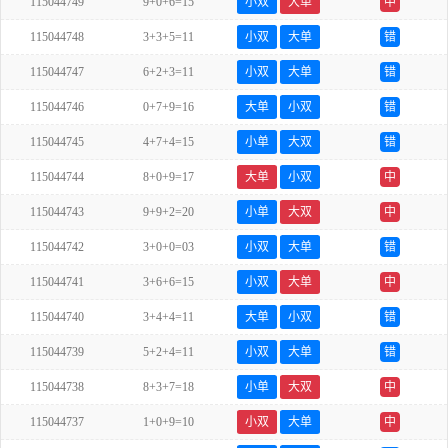
115044749
9+0+6=15
小双
大单
中
115044748
3+3+5=11
小双
大单
错
115044747
6+2+3=11
小双
大单
错
115044746
0+7+9=16
大单
小双
错
115044745
4+7+4=15
小单
大双
错
115044744
8+0+9=17
大单
小双
中
115044743
9+9+2=20
小单
大双
中
115044742
3+0+0=03
小双
大单
错
115044741
3+6+6=15
小双
大单
中
115044740
3+4+4=11
大单
小双
错
115044739
5+2+4=11
小双
大单
错
115044738
8+3+7=18
小单
大双
中
115044737
1+0+9=10
小双
大单
中