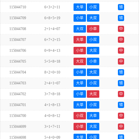
115044710
6+3+2=11
大单
小双
错
115044709
6+8+5=19
小单
大双
错
115044708
2+1+4=07
大双
小单
中
115044707
6+7+2=15
大单
小双
中
115044706
0+9+4=13
小单
大双
中
115044705
5+5+8=18
大双
小单
中
115044704
8+2+0=10
小单
大双
错
115044703
2+4+1=07
大单
小双
错
115044702
3+7+8=18
小单
大双
中
115044701
4+1+8=13
大单
小双
错
115044700
4+0+8=12
小双
大单
中
115044699
3+1+7=11
小单
大双
中
115044698
5+4+0=09
大单
小双
错