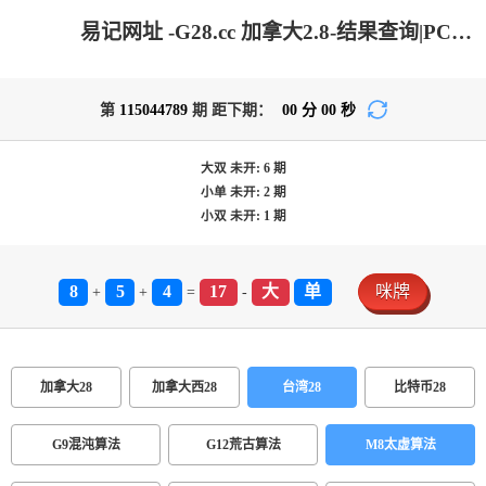
易记网址 -G28.cc 加拿大2.8-结果查询|PC结果查询|加拿大pc2.8预测-在线预测|加拿大2.8结果分析|加拿大2.8走势咪牌预测_专注研究在线_加拿大2.8 PC查询结果预测走势_官方数据!
第
115044789
期 距下期：
00
分
00
秒
大双
未开:
6
期
小单
未开:
2
期
小双
未开:
1
期
8
5
4
17
大
单
咪牌
+
+
=
-
加拿大28
加拿大西28
台湾28
比特币28
G9混沌算法
G12荒古算法
M8太虚算法